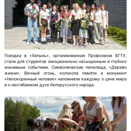
Поездка в «Хатынь», организованная Профкомом БГТУ,
стала для студентов эмоционально насыщенным и глубоко
значимым событием. Символические пепелища, «Дерево
жизни», Вечный огонь, колокола памяти и монумент
«Непокоренный человек» напомнили каждому о цене мира
и о несгибаемом духе белорусского народа.