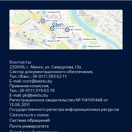
Контакты
220006, г. Минск, ул. Свердлова, 13а
Сектор документационного обеспечения,
Тел./Факс.: (8-017) 393 62 17
E-mail: root@belstu.by
Приемная комиссия,
Тел.: (8-017) 379 63 75
E-mail: pk@belstu.by
Регистрационное свидетельство № 1141101448 от
13.06.2011
Государственного регистра информационных ресурсов
Связаться с нами
Система обращений
Почта университета
Телефонный справочник